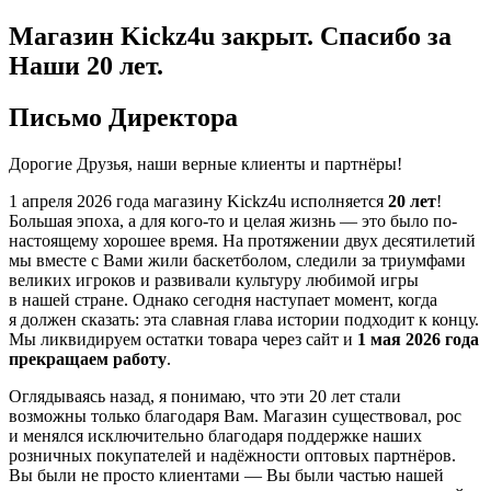
Магазин Kickz4u закрыт.
Спасибо за
Наши 20 лет.
Письмо Директора
Дорогие Друзья, наши верные клиенты и партнёры!
1 апреля 2026 года
магазину Kickz4u исполняется
20 лет
!
Большая эпоха, а для кого-то и целая жизнь — это было по-
настоящему хорошее время. На протяжении двух десятилетий
мы вместе с Вами жили баскетболом, следили за триумфами
великих игроков и развивали культуру любимой игры
в нашей стране. Однако сегодня наступает момент, когда
я должен сказать: эта славная глава истории подходит к концу.
Мы ликвидируем остатки товара через сайт и
1 мая 2026 года
прекращаем работу
.
Оглядываясь назад, я понимаю, что эти 20 лет стали
возможны только благодаря Вам. Магазин существовал, рос
и менялся исключительно благодаря поддержке наших
розничных покупателей и надёжности оптовых партнёров.
Вы были не просто клиентами — Вы были частью нашей