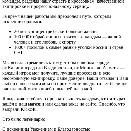
команды, разделяя нашу страсть к кроссовкам, качественной
экипировке и профессиональному сервису.
За время нашей работы мы преодолели путь, которым
искренне гордимся:
20
лет в эпицентре баскетбольной жизни
100 000+
обработанных заказов, за каждым — живой
человек и его любовь к спорту
1000+
посылок в самые разные уголки России и стран
СНГ
Мы всегда стремились к тому, чтобы в любом городе —
от Калининграда до Владивостока, от Минска до Алматы —
каждый игрок мог получить лучшие кроссовки и всю
необходимую экипировку. Ваше доверие, Ваши отзывы и Ваш
выбор нашего магазина на протяжении двадцати лет были для
нас главной мотивацией и высшей наградой.
Я выражаю глубокую признательность каждому, кто хоть раз
зашёл в наш магазин или сделал заказ на сайте. Спасибо, что
выбрали Kickz4u.
Это было легендарно.
С искренним Уважением и Благодарностью,