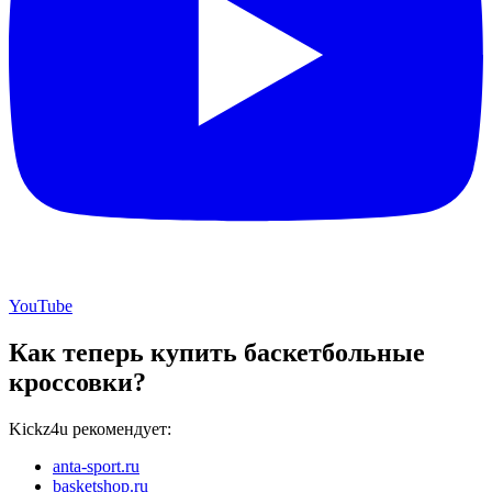
YouTube
Как теперь купить баскетбольные
кроссовки?
Kickz4u рекомендует:
anta-sport.ru
basketshop.ru