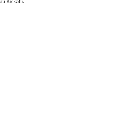
ли Kickz4u.