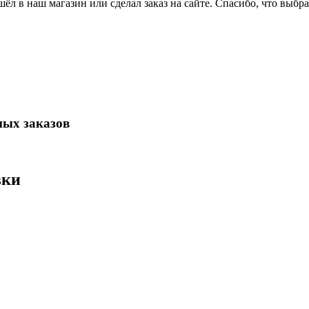
ёл в наш магазин или сделал заказ на сайте. Спасибо, что выбра
ных заказов
вки