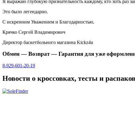
Я выражаю глубокую признательность каждому, кто хоть раз заш
Это было легендарно.
С искренним Уважением и Благодарностью,
Крячко Сергей Владимирович
Директор баскетбольного магазина Kickz4u
Обмен — Возврат — Гарантия для уже оформлен
8-929-601-20-19
Новости о кроссовках, тесты и распако