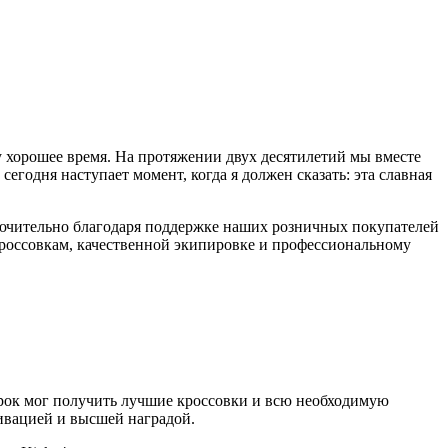
му хорошее время. На протяжении двух десятилетий мы вместе
годня наступает момент, когда я должен сказать: эта славная
ключительно благодаря поддержке наших розничных покупателей
кроссовкам, качественной экипировке и профессиональному
рок мог получить лучшие кроссовки и всю необходимую
ивацией и высшей наградой.