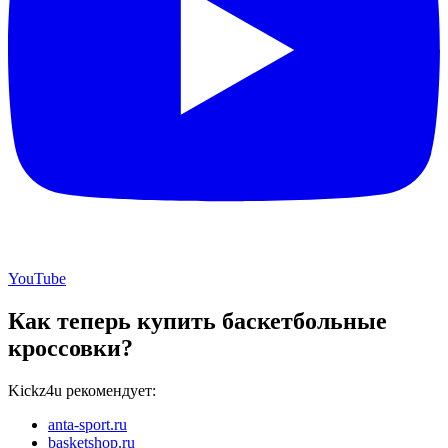
YouTube
Как теперь купить баскетбольные
кроссовки?
Kickz4u рекомендует:
anta-sport.ru
basketshop.ru