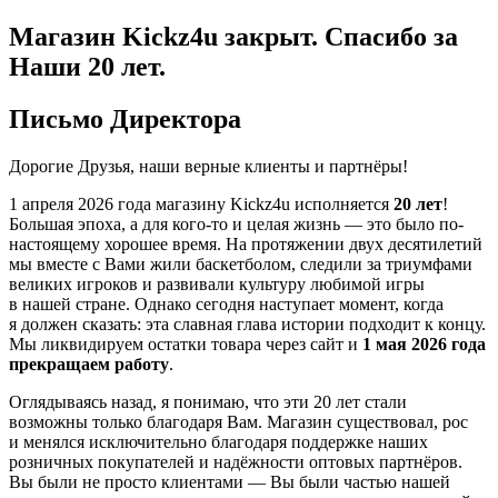
Магазин Kickz4u закрыт.
Спасибо за
Наши 20 лет.
Письмо Директора
Дорогие Друзья, наши верные клиенты и партнёры!
1 апреля 2026 года
магазину Kickz4u исполняется
20 лет
!
Большая эпоха, а для кого-то и целая жизнь — это было по-
настоящему хорошее время. На протяжении двух десятилетий
мы вместе с Вами жили баскетболом, следили за триумфами
великих игроков и развивали культуру любимой игры
в нашей стране. Однако сегодня наступает момент, когда
я должен сказать: эта славная глава истории подходит к концу.
Мы ликвидируем остатки товара через сайт и
1 мая 2026 года
прекращаем работу
.
Оглядываясь назад, я понимаю, что эти 20 лет стали
возможны только благодаря Вам. Магазин существовал, рос
и менялся исключительно благодаря поддержке наших
розничных покупателей и надёжности оптовых партнёров.
Вы были не просто клиентами — Вы были частью нашей