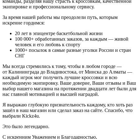
команды, разделяя нашу страсть к кроссовкам, качественной
экипировке и профессиональному сервису.
За время нашей работы мы преодолели путь, которым
искренне гордимся:
20
лет в эпицентре баскетбольной жизни
100 000+
обработанных заказов, за каждым — живой
человек и его любовь к спорту
1000+
посылок в самые разные уголки России и стран
СНГ
Мы всегда стремились к тому, чтобы в любом городе —
от Калининграда до Владивостока, от Минска до Алматы —
каждый игрок мог получить лучшие кроссовки и всю
необходимую экипировку. Ваше доверие, Ваши отзывы и Ваш
выбор нашего магазина на протяжении двадцати лет были для
нас главной мотивацией и высшей наградой.
Я выражаю глубокую признательность каждому, кто хоть раз
зашёл в наш магазин или сделал заказ на сайте. Спасибо, что
выбрали Kickz4u.
Это было легендарно.
С искренним Уважением и Благодарностью,