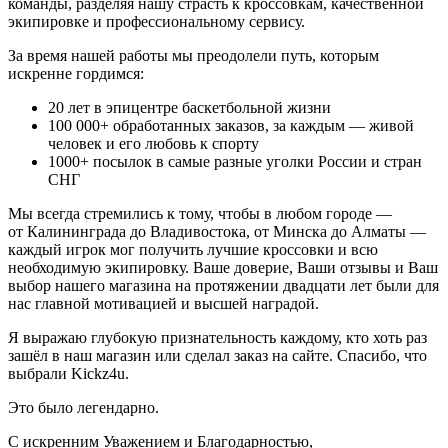
команды, разделяя нашу страсть к кроссовкам, качественной
экипировке и профессиональному сервису.
За время нашей работы мы преодолели путь, которым
искренне гордимся:
20
лет в эпицентре баскетбольной жизни
100 000+
обработанных заказов, за каждым — живой
человек и его любовь к спорту
1000+
посылок в самые разные уголки России и стран
СНГ
Мы всегда стремились к тому, чтобы в любом городе —
от Калининграда до Владивостока, от Минска до Алматы —
каждый игрок мог получить лучшие кроссовки и всю
необходимую экипировку. Ваше доверие, Ваши отзывы и Ваш
выбор нашего магазина на протяжении двадцати лет были для
нас главной мотивацией и высшей наградой.
Я выражаю глубокую признательность каждому, кто хоть раз
зашёл в наш магазин или сделал заказ на сайте. Спасибо, что
выбрали Kickz4u.
Это было легендарно.
С искренним Уважением и Благодарностью,