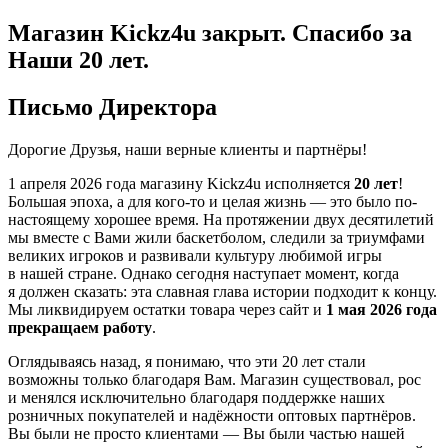
Магазин Kickz4u закрыт.
Спасибо за
Наши 20 лет.
Письмо Директора
Дорогие Друзья, наши верные клиенты и партнёры!
1 апреля 2026 года
магазину Kickz4u исполняется
20 лет
!
Большая эпоха, а для кого-то и целая жизнь — это было по-
настоящему хорошее время. На протяжении двух десятилетий
мы вместе с Вами жили баскетболом, следили за триумфами
великих игроков и развивали культуру любимой игры
в нашей стране. Однако сегодня наступает момент, когда
я должен сказать: эта славная глава истории подходит к концу.
Мы ликвидируем остатки товара через сайт и
1 мая 2026 года
прекращаем работу
.
Оглядываясь назад, я понимаю, что эти 20 лет стали
возможны только благодаря Вам. Магазин существовал, рос
и менялся исключительно благодаря поддержке наших
розничных покупателей и надёжности оптовых партнёров.
Вы были не просто клиентами — Вы были частью нашей