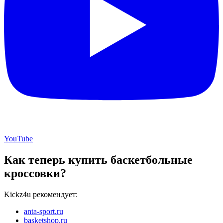
YouTube
Как теперь купить баскетбольные
кроссовки?
Kickz4u рекомендует:
anta-sport.ru
basketshop.ru