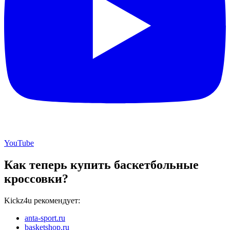
YouTube
Как теперь купить баскетбольные
кроссовки?
Kickz4u рекомендует:
anta-sport.ru
basketshop.ru