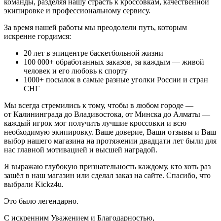
команды, разделяя нашу страсть к кроссовкам, качественной
экипировке и профессиональному сервису.
За время нашей работы мы преодолели путь, которым
искренне гордимся:
20
лет в эпицентре баскетбольной жизни
100 000+
обработанных заказов, за каждым — живой
человек и его любовь к спорту
1000+
посылок в самые разные уголки России и стран
СНГ
Мы всегда стремились к тому, чтобы в любом городе —
от Калининграда до Владивостока, от Минска до Алматы —
каждый игрок мог получить лучшие кроссовки и всю
необходимую экипировку. Ваше доверие, Ваши отзывы и Ваш
выбор нашего магазина на протяжении двадцати лет были для
нас главной мотивацией и высшей наградой.
Я выражаю глубокую признательность каждому, кто хоть раз
зашёл в наш магазин или сделал заказ на сайте. Спасибо, что
выбрали Kickz4u.
Это было легендарно.
С искренним Уважением и Благодарностью,