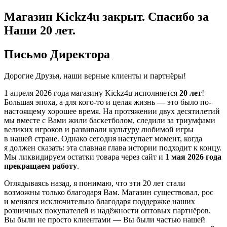
Магазин Kickz4u закрыт.
Спасибо за
Наши 20 лет.
Письмо Директора
Дорогие Друзья, наши верные клиенты и партнёры!
1 апреля 2026 года
магазину Kickz4u исполняется
20 лет
!
Большая эпоха, а для кого-то и целая жизнь — это было по-
настоящему хорошее время. На протяжении двух десятилетий
мы вместе с Вами жили баскетболом, следили за триумфами
великих игроков и развивали культуру любимой игры
в нашей стране. Однако сегодня наступает момент, когда
я должен сказать: эта славная глава истории подходит к концу.
Мы ликвидируем остатки товара через сайт и
1 мая 2026 года
прекращаем работу
.
Оглядываясь назад, я понимаю, что эти 20 лет стали
возможны только благодаря Вам. Магазин существовал, рос
и менялся исключительно благодаря поддержке наших
розничных покупателей и надёжности оптовых партнёров.
Вы были не просто клиентами — Вы были частью нашей