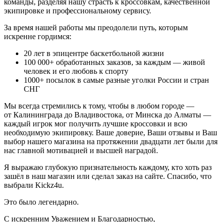
команды, разделяя нашу страсть к кроссовкам, качественной
экипировке и профессиональному сервису.
За время нашей работы мы преодолели путь, которым
искренне гордимся:
20
лет в эпицентре баскетбольной жизни
100 000+
обработанных заказов, за каждым — живой
человек и его любовь к спорту
1000+
посылок в самые разные уголки России и стран
СНГ
Мы всегда стремились к тому, чтобы в любом городе —
от Калининграда до Владивостока, от Минска до Алматы —
каждый игрок мог получить лучшие кроссовки и всю
необходимую экипировку. Ваше доверие, Ваши отзывы и Ваш
выбор нашего магазина на протяжении двадцати лет были для
нас главной мотивацией и высшей наградой.
Я выражаю глубокую признательность каждому, кто хоть раз
зашёл в наш магазин или сделал заказ на сайте. Спасибо, что
выбрали Kickz4u.
Это было легендарно.
С искренним Уважением и Благодарностью,