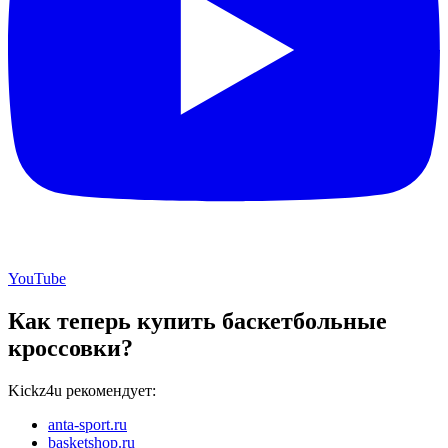
YouTube
Как теперь купить баскетбольные
кроссовки?
Kickz4u рекомендует:
anta-sport.ru
basketshop.ru