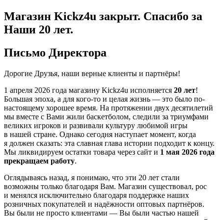
Магазин Kickz4u закрыт.
Спасибо за
Наши 20 лет.
Письмо Директора
Дорогие Друзья, наши верные клиенты и партнёры!
1 апреля 2026 года
магазину Kickz4u исполняется
20 лет
!
Большая эпоха, а для кого-то и целая жизнь — это было по-
настоящему хорошее время. На протяжении двух десятилетий
мы вместе с Вами жили баскетболом, следили за триумфами
великих игроков и развивали культуру любимой игры
в нашей стране. Однако сегодня наступает момент, когда
я должен сказать: эта славная глава истории подходит к концу.
Мы ликвидируем остатки товара через сайт и
1 мая 2026 года
прекращаем работу
.
Оглядываясь назад, я понимаю, что эти 20 лет стали
возможны только благодаря Вам. Магазин существовал, рос
и менялся исключительно благодаря поддержке наших
розничных покупателей и надёжности оптовых партнёров.
Вы были не просто клиентами — Вы были частью нашей