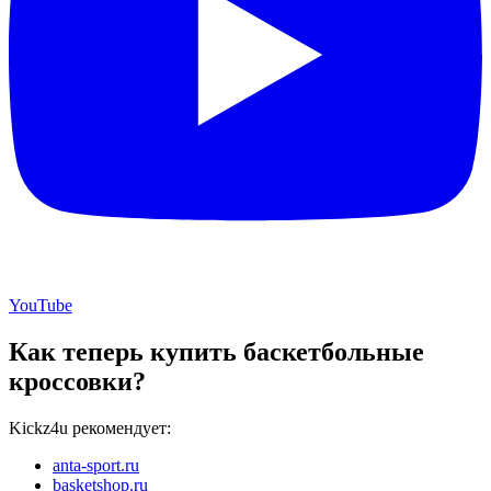
YouTube
Как теперь купить баскетбольные
кроссовки?
Kickz4u рекомендует:
anta-sport.ru
basketshop.ru