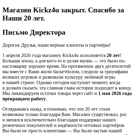
Магазин Kickz4u закрыт.
Спасибо за
Наши 20 лет.
Письмо Директора
Дорогие Друзья, наши верные клиенты и партнёры!
1 апреля 2026 года
магазину Kickz4u исполняется
20 лет
!
Большая эпоха, а для кого-то и целая жизнь — это было по-
настоящему хорошее время. На протяжении двух десятилетий
мы вместе с Вами жили баскетболом, следили за триумфами
великих игроков и развивали культуру любимой игры
в нашей стране. Однако сегодня наступает момент, когда
я должен сказать: эта славная глава истории подходит к концу.
Мы ликвидируем остатки товара через сайт и
1 мая 2026 года
прекращаем работу
.
Оглядываясь назад, я понимаю, что эти 20 лет стали
возможны только благодаря Вам. Магазин существовал, рос
и менялся исключительно благодаря поддержке наших
розничных покупателей и надёжности оптовых партнёров.
Вы были не просто клиентами — Вы были частью нашей