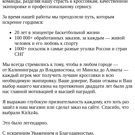
команды, разделяя нашу страсть к кроссовкам, качественной
экипировке и профессиональному сервису.
За время нашей работы мы преодолели путь, которым
искренне гордимся:
20
лет в эпицентре баскетбольной жизни
100 000+
обработанных заказов, за каждым — живой
человек и его любовь к спорту
1000+
посылок в самые разные уголки России и стран
СНГ
Мы всегда стремились к тому, чтобы в любом городе —
от Калининграда до Владивостока, от Минска до Алматы —
каждый игрок мог получить лучшие кроссовки и всю
необходимую экипировку. Ваше доверие, Ваши отзывы и Ваш
выбор нашего магазина на протяжении двадцати лет были для
нас главной мотивацией и высшей наградой.
Я выражаю глубокую признательность каждому, кто хоть раз
зашёл в наш магазин или сделал заказ на сайте. Спасибо, что
выбрали Kickz4u.
Это было легендарно.
С искренним Уважением и Благодарностью,