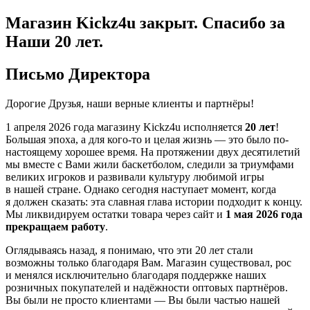
Магазин Kickz4u закрыт.
Спасибо за
Наши 20 лет.
Письмо Директора
Дорогие Друзья, наши верные клиенты и партнёры!
1 апреля 2026 года
магазину Kickz4u исполняется
20 лет
!
Большая эпоха, а для кого-то и целая жизнь — это было по-
настоящему хорошее время. На протяжении двух десятилетий
мы вместе с Вами жили баскетболом, следили за триумфами
великих игроков и развивали культуру любимой игры
в нашей стране. Однако сегодня наступает момент, когда
я должен сказать: эта славная глава истории подходит к концу.
Мы ликвидируем остатки товара через сайт и
1 мая 2026 года
прекращаем работу
.
Оглядываясь назад, я понимаю, что эти 20 лет стали
возможны только благодаря Вам. Магазин существовал, рос
и менялся исключительно благодаря поддержке наших
розничных покупателей и надёжности оптовых партнёров.
Вы были не просто клиентами — Вы были частью нашей