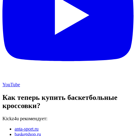
YouTube
Как теперь купить баскетбольные
кроссовки?
Kickz4u рекомендует:
anta-sport.ru
basketshop.ru