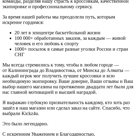
команды, разделяя нашу страсть к кроссовкам, качественной
экипировке и профессиональному сервису.
За время нашей работы мы преодолели путь, которым
искренне гордимся:
20
лет в эпицентре баскетбольной жизни
100 000+
обработанных заказов, за каждым — живой
человек и его любовь к спорту
1000+
посылок в самые разные уголки России и стран
СНГ
Мы всегда стремились к тому, чтобы в любом городе —
от Калининграда до Владивостока, от Минска до Алматы —
каждый игрок мог получить лучшие кроссовки и всю
необходимую экипировку. Ваше доверие, Ваши отзывы и Ваш
выбор нашего магазина на протяжении двадцати лет были для
нас главной мотивацией и высшей наградой.
Я выражаю глубокую признательность каждому, кто хоть раз
зашёл в наш магазин или сделал заказ на сайте. Спасибо, что
выбрали Kickz4u.
Это было легендарно.
С искренним Уважением и Благодарностью,