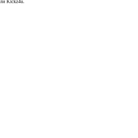
ли Kickz4u.