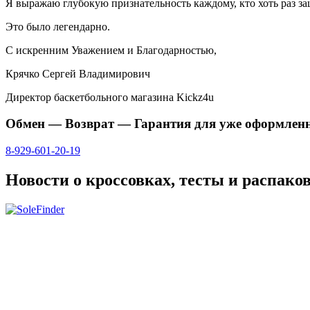
Я выражаю глубокую признательность каждому, кто хоть раз заш
Это было легендарно.
С искренним Уважением и Благодарностью,
Крячко Сергей Владимирович
Директор баскетбольного магазина Kickz4u
Обмен — Возврат — Гарантия для уже оформлен
8-929-601-20-19
Новости о кроссовках, тесты и распако