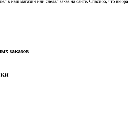
ёл в наш магазин или сделал заказ на сайте. Спасибо, что выбра
ных заказов
вки