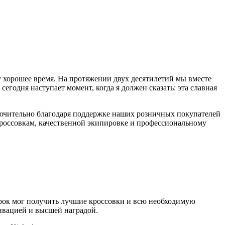
му хорошее время. На протяжении двух десятилетий мы вместе
годня наступает момент, когда я должен сказать: эта славная
ключительно благодаря поддержке наших розничных покупателей
кроссовкам, качественной экипировке и профессиональному
рок мог получить лучшие кроссовки и всю необходимую
ивацией и высшей наградой.