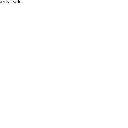
ли Kickz4u.