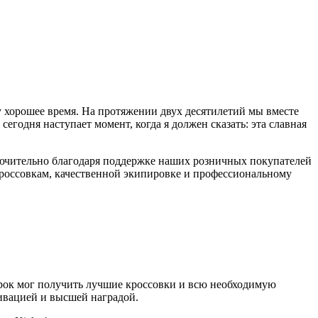
му хорошее время. На протяжении двух десятилетий мы вместе
годня наступает момент, когда я должен сказать: эта славная
ключительно благодаря поддержке наших розничных покупателей
кроссовкам, качественной экипировке и профессиональному
рок мог получить лучшие кроссовки и всю необходимую
ивацией и высшей наградой.