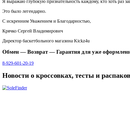
Я выражаю глубокую признательность каждому, кто хоть раз заш
Это было легендарно.
С искренним Уважением и Благодарностью,
Крячко Сергей Владимирович
Директор баскетбольного магазина Kickz4u
Обмен — Возврат — Гарантия для уже оформлен
8-929-601-20-19
Новости о кроссовках, тесты и распако