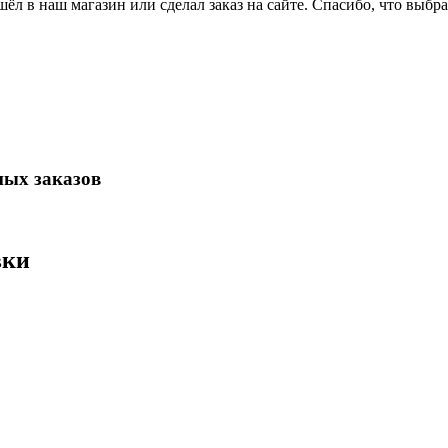
ёл в наш магазин или сделал заказ на сайте. Спасибо, что выбра
ных заказов
вки