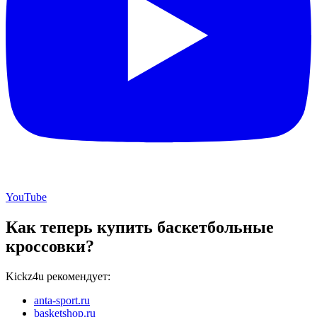
YouTube
Как теперь купить баскетбольные
кроссовки?
Kickz4u рекомендует:
anta-sport.ru
basketshop.ru