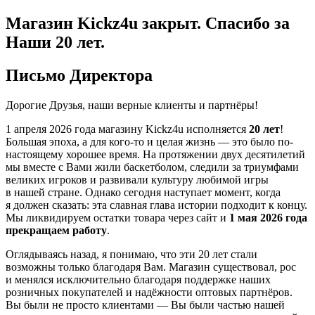
Магазин Kickz4u закрыт.
Спасибо за
Наши 20 лет.
Письмо Директора
Дорогие Друзья, наши верные клиенты и партнёры!
1 апреля 2026 года
магазину Kickz4u исполняется
20 лет
!
Большая эпоха, а для кого-то и целая жизнь — это было по-
настоящему хорошее время. На протяжении двух десятилетий
мы вместе с Вами жили баскетболом, следили за триумфами
великих игроков и развивали культуру любимой игры
в нашей стране. Однако сегодня наступает момент, когда
я должен сказать: эта славная глава истории подходит к концу.
Мы ликвидируем остатки товара через сайт и
1 мая 2026 года
прекращаем работу
.
Оглядываясь назад, я понимаю, что эти 20 лет стали
возможны только благодаря Вам. Магазин существовал, рос
и менялся исключительно благодаря поддержке наших
розничных покупателей и надёжности оптовых партнёров.
Вы были не просто клиентами — Вы были частью нашей