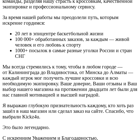
команды, разделяя нашу страсть к кроссовкам, качественной
экипировке и профессиональному сервису.
За время нашей работы мы преодолели путь, которым
искренне гордимся:
20
лет в эпицентре баскетбольной жизни
100 000+
обработанных заказов, за каждым — живой
человек и его любовь к спорту
1000+
посылок в самые разные уголки России и стран
СНГ
Мы всегда стремились к тому, чтобы в любом городе —
от Калининграда до Владивостока, от Минска до Алматы —
каждый игрок мог получить лучшие кроссовки и всю
необходимую экипировку. Ваше доверие, Ваши отзывы и Ваш
выбор нашего магазина на протяжении двадцати лет были для
нас главной мотивацией и высшей наградой.
Я выражаю глубокую признательность каждому, кто хоть раз
зашёл в наш магазин или сделал заказ на сайте. Спасибо, что
выбрали Kickz4u.
Это было легендарно.
С искренним Уважением и Благодарностью,