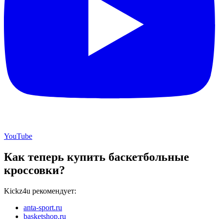
YouTube
Как теперь купить баскетбольные
кроссовки?
Kickz4u рекомендует:
anta-sport.ru
basketshop.ru