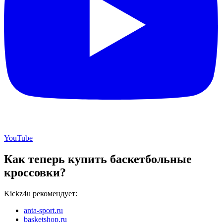
YouTube
Как теперь купить баскетбольные
кроссовки?
Kickz4u рекомендует:
anta-sport.ru
basketshop.ru