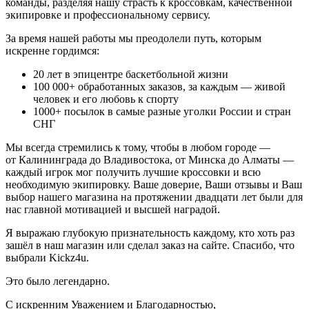
команды, разделяя нашу страсть к кроссовкам, качественной
экипировке и профессиональному сервису.
За время нашей работы мы преодолели путь, которым
искренне гордимся:
20
лет в эпицентре баскетбольной жизни
100 000+
обработанных заказов, за каждым — живой
человек и его любовь к спорту
1000+
посылок в самые разные уголки России и стран
СНГ
Мы всегда стремились к тому, чтобы в любом городе —
от Калининграда до Владивостока, от Минска до Алматы —
каждый игрок мог получить лучшие кроссовки и всю
необходимую экипировку. Ваше доверие, Ваши отзывы и Ваш
выбор нашего магазина на протяжении двадцати лет были для
нас главной мотивацией и высшей наградой.
Я выражаю глубокую признательность каждому, кто хоть раз
зашёл в наш магазин или сделал заказ на сайте. Спасибо, что
выбрали Kickz4u.
Это было легендарно.
С искренним Уважением и Благодарностью,