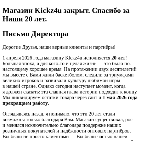
Магазин Kickz4u закрыт.
Спасибо за
Наши 20 лет.
Письмо Директора
Дорогие Друзья, наши верные клиенты и партнёры!
1 апреля 2026 года
магазину Kickz4u исполняется
20 лет
!
Большая эпоха, а для кого-то и целая жизнь — это было по-
настоящему хорошее время. На протяжении двух десятилетий
мы вместе с Вами жили баскетболом, следили за триумфами
великих игроков и развивали культуру любимой игры
в нашей стране. Однако сегодня наступает момент, когда
я должен сказать: эта славная глава истории подходит к концу.
Мы ликвидируем остатки товара через сайт и
1 мая 2026 года
прекращаем работу
.
Оглядываясь назад, я понимаю, что эти 20 лет стали
возможны только благодаря Вам. Магазин существовал, рос
и менялся исключительно благодаря поддержке наших
розничных покупателей и надёжности оптовых партнёров.
Вы были не просто клиентами — Вы были частью нашей