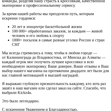
команды, разделяя нашу страсть к кроссовкам, качественной
экипировке и профессиональному сервису.
За время нашей работы мы преодолели путь, которым
искренне гордимся:
20
лет в эпицентре баскетбольной жизни
100 000+
обработанных заказов, за каждым — живой
человек и его любовь к спорту
1000+
посылок в самые разные уголки России и стран
СНГ
Мы всегда стремились к тому, чтобы в любом городе —
от Калининграда до Владивостока, от Минска до Алматы —
каждый игрок мог получить лучшие кроссовки и всю
необходимую экипировку. Ваше доверие, Ваши отзывы и Ваш
выбор нашего магазина на протяжении двадцати лет были для
нас главной мотивацией и высшей наградой.
Я выражаю глубокую признательность каждому, кто хоть раз
зашёл в наш магазин или сделал заказ на сайте. Спасибо, что
выбрали Kickz4u.
Это было легендарно.
С искренним Уважением и Благодарностью,