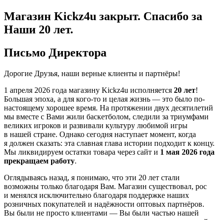
Магазин Kickz4u закрыт.
Спасибо за
Наши 20 лет.
Письмо Директора
Дорогие Друзья, наши верные клиенты и партнёры!
1 апреля 2026 года
магазину Kickz4u исполняется
20 лет
!
Большая эпоха, а для кого-то и целая жизнь — это было по-
настоящему хорошее время. На протяжении двух десятилетий
мы вместе с Вами жили баскетболом, следили за триумфами
великих игроков и развивали культуру любимой игры
в нашей стране. Однако сегодня наступает момент, когда
я должен сказать: эта славная глава истории подходит к концу.
Мы ликвидируем остатки товара через сайт и
1 мая 2026 года
прекращаем работу
.
Оглядываясь назад, я понимаю, что эти 20 лет стали
возможны только благодаря Вам. Магазин существовал, рос
и менялся исключительно благодаря поддержке наших
розничных покупателей и надёжности оптовых партнёров.
Вы были не просто клиентами — Вы были частью нашей