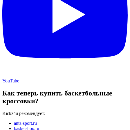
YouTube
Как теперь купить баскетбольные
кроссовки?
Kickz4u рекомендует:
anta-sport.ru
basketshop.ru