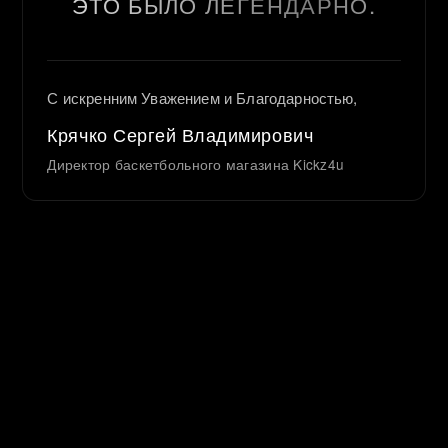
ЭТО БЫЛО ЛЕГЕНДАРНО.
С искренним Уважением и Благодарностью,
Крячко Сергей Владимирович
Директор баскетбольного магазина Kickz4u
Обмен — Возврат — Гарантия для уже
оформленных заказов
8-929-601-20-19