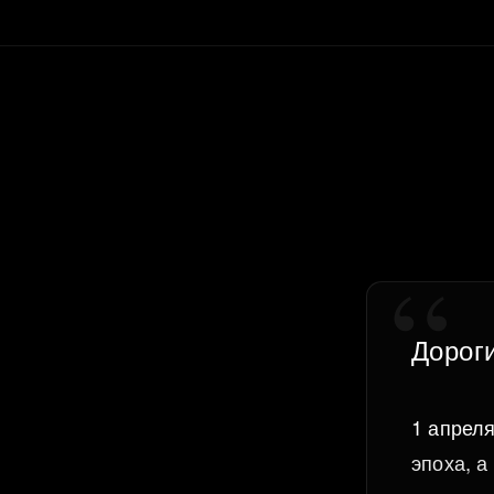
Дорог
1 апреля
эпоха, а