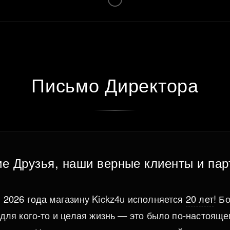
Письмо Директора
ие Друзья, наши верные клиенты и пар
 2026 года
магазину Kickz4u исполняется
20 лет
! Б
 для кого-то и целая жизнь — это было по-настоящ