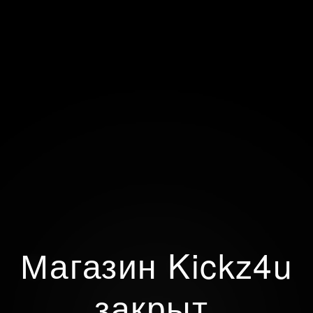
Магазин Kickz4u
закрыт.