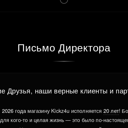
Письмо Директора
ие Друзья, наши верные клиенты и пар
 2026 года
магазину Kickz4u исполняется
20 лет
! Б
 для кого-то и целая жизнь — это было по-настоящ