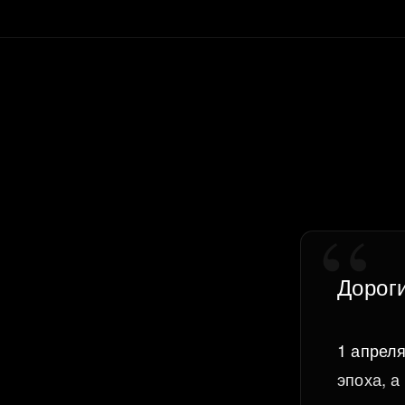
Дорог
1 апреля
эпоха, а