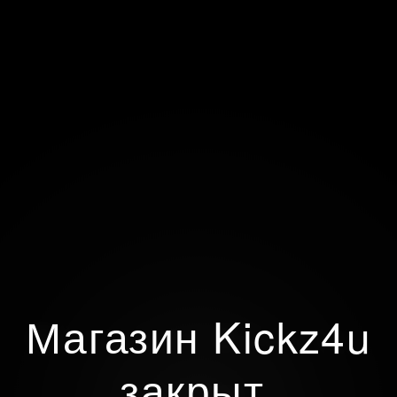
Магазин Kickz4u
закрыт.